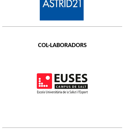
COL·LABORADORS