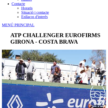
Contacte
Horaris
Situació i contacte
Enllaços d'interés
MENÚ PRINCIPAL
ATP CHALLENGER EUROFIRMS
GIRONA - COSTA BRAVA