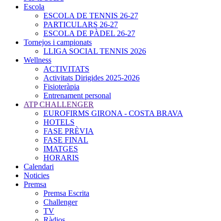
Escola
ESCOLA DE TENNIS 26-27
PARTICULARS 26-27
ESCOLA DE PÀDEL 26-27
Tornejos i campionats
LLIGA SOCIAL TENNIS 2026
Wellness
ACTIVITATS
Activitats Dirigides 2025-2026
Fisioteràpia
Entrenament personal
ATP CHALLENGER
EUROFIRMS GIRONA - COSTA BRAVA
HOTELS
FASE PRÈVIA
FASE FINAL
IMATGES
HORARIS
Calendari
Noticies
Premsa
Premsa Escrita
Challenger
TV
Ràdios