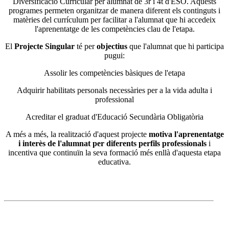
Diversificació Curricular per alumnat de 3r i 4t d'ESO. Aquests
programes permeten organitzar de manera diferent els continguts i
matèries del currículum per facilitar a l'alumnat que hi accedeix
l'aprenentatge de les competències clau de l'etapa.
El
Projecte Singular
té per
objectius
que l'alumnat que hi participa
pugui:
Assolir les competències bàsiques de l'etapa
Adquirir habilitats personals necessàries per a la vida adulta i
professional
Acreditar el graduat d'Educació Secundària Obligatòria
A més a més, la realització d'aquest projecte
motiva l'aprenentatge
i interès de l'alumnat per diferents perfils professionals
i
incentiva que continuïn la seva formació més enllà d'aquesta etapa
educativa.