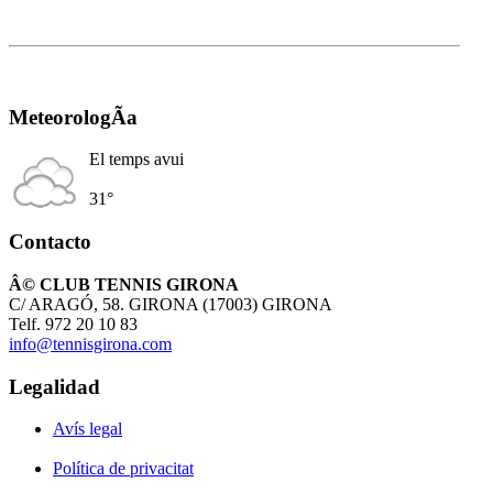
MeteorologÃ­a
El temps avui
31°
Contacto
Â© CLUB TENNIS GIRONA
C/ ARAGÓ, 58. GIRONA (17003) GIRONA
Telf. 972 20 10 83
info@tennisgirona.com
Legalidad
Avís legal
Política de privacitat