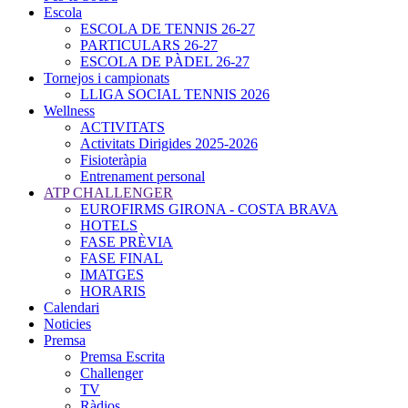
Escola
ESCOLA DE TENNIS 26-27
PARTICULARS 26-27
ESCOLA DE PÀDEL 26-27
Tornejos i campionats
LLIGA SOCIAL TENNIS 2026
Wellness
ACTIVITATS
Activitats Dirigides 2025-2026
Fisioteràpia
Entrenament personal
ATP CHALLENGER
EUROFIRMS GIRONA - COSTA BRAVA
HOTELS
FASE PRÈVIA
FASE FINAL
IMATGES
HORARIS
Calendari
Noticies
Premsa
Premsa Escrita
Challenger
TV
Ràdios