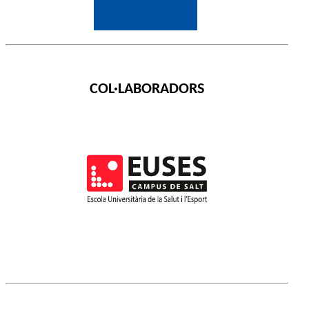
COL·LABORADORS