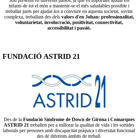
Són presents en diferents països, ja que és important ajudar els
infants de tot el món a mantenir-se el més saludables possible i
treballar junts per ajudar-los a conviure en aquesta societat, sovint
complexa, treballant des dels
valors d'en Johan: professionalitat,
voluntarietat, involucració, positivitat, connectivitat,
accessibilitat i passió.
FUNDACIÓ ASTRID 21
Des de la
Fundació Síndrome de Down de Girona i Comarques
ASTRID 21
treballen per a millorar la qualitat de vida i les sortides
laborals per persones amb discapacitat psíquica i diversitat funcional
des de diferents àmbits de treball.