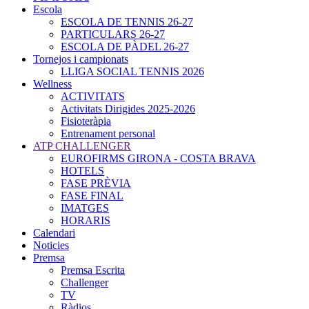
Escola
ESCOLA DE TENNIS 26-27
PARTICULARS 26-27
ESCOLA DE PÀDEL 26-27
Tornejos i campionats
LLIGA SOCIAL TENNIS 2026
Wellness
ACTIVITATS
Activitats Dirigides 2025-2026
Fisioteràpia
Entrenament personal
ATP CHALLENGER
EUROFIRMS GIRONA - COSTA BRAVA
HOTELS
FASE PRÈVIA
FASE FINAL
IMATGES
HORARIS
Calendari
Noticies
Premsa
Premsa Escrita
Challenger
TV
Ràdios