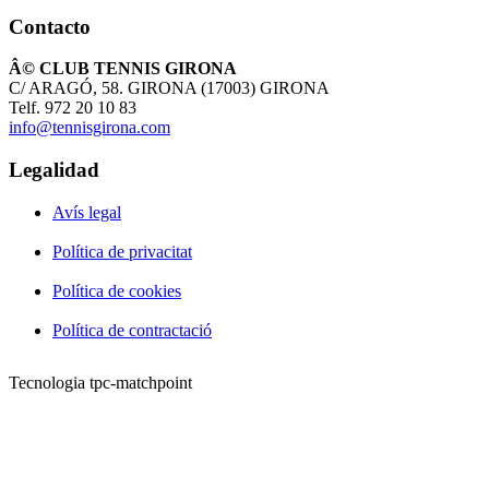
Contacto
Â© CLUB TENNIS GIRONA
C/ ARAGÓ, 58. GIRONA (17003) GIRONA
Telf. 972 20 10 83
info@tennisgirona.com
Legalidad
Avís legal
Política de privacitat
Política de cookies
Política de contractació
Tecnologia tpc-matchpoint