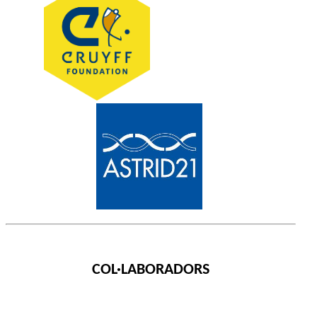
COL·LABORADORS