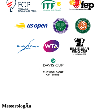
MeteorologÃ­a