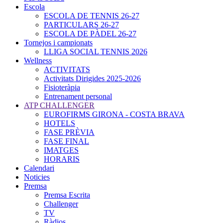
Escola
ESCOLA DE TENNIS 26-27
PARTICULARS 26-27
ESCOLA DE PÀDEL 26-27
Tornejos i campionats
LLIGA SOCIAL TENNIS 2026
Wellness
ACTIVITATS
Activitats Dirigides 2025-2026
Fisioteràpia
Entrenament personal
ATP CHALLENGER
EUROFIRMS GIRONA - COSTA BRAVA
HOTELS
FASE PRÈVIA
FASE FINAL
IMATGES
HORARIS
Calendari
Noticies
Premsa
Premsa Escrita
Challenger
TV
Ràdios