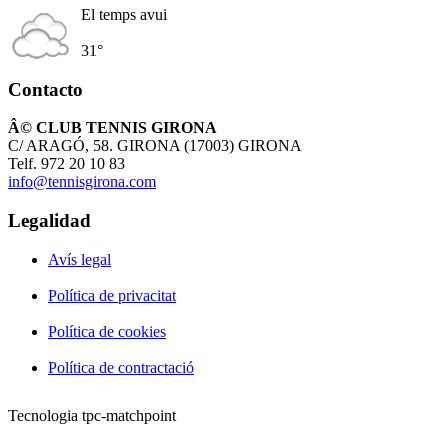
El temps avui
31°
Contacto
Â© CLUB TENNIS GIRONA
C/ ARAGÓ, 58. GIRONA (17003) GIRONA
Telf. 972 20 10 83
info@tennisgirona.com
Legalidad
Avís legal
Política de privacitat
Política de cookies
Política de contractació
Tecnologia tpc-matchpoint