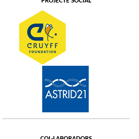
PROJECTE SOCIAL
COL·LABORADORS