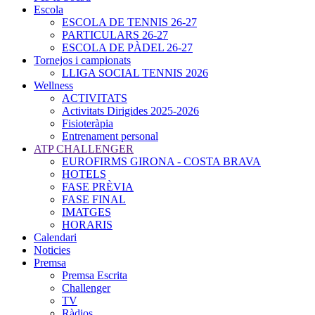
Escola
ESCOLA DE TENNIS 26-27
PARTICULARS 26-27
ESCOLA DE PÀDEL 26-27
Tornejos i campionats
LLIGA SOCIAL TENNIS 2026
Wellness
ACTIVITATS
Activitats Dirigides 2025-2026
Fisioteràpia
Entrenament personal
ATP CHALLENGER
EUROFIRMS GIRONA - COSTA BRAVA
HOTELS
FASE PRÈVIA
FASE FINAL
IMATGES
HORARIS
Calendari
Noticies
Premsa
Premsa Escrita
Challenger
TV
Ràdios