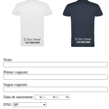
Nom:
Primer cognom:
Segon cognom:
Data de naixement:
DNI: