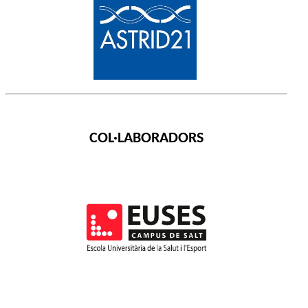
COL·LABORADORS