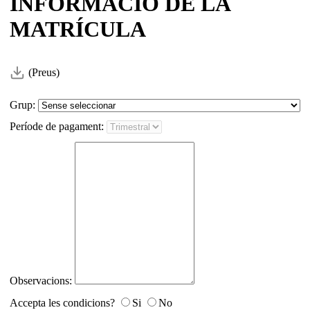
INFORMACIÓ DE LA
MATRÍCULA
(Preus)
Grup:
Període de pagament:
Observacions:
Accepta les condicions?
Si
No