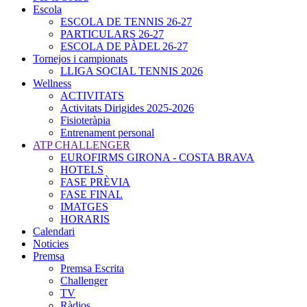
Escola
ESCOLA DE TENNIS 26-27
PARTICULARS 26-27
ESCOLA DE PÀDEL 26-27
Tornejos i campionats
LLIGA SOCIAL TENNIS 2026
Wellness
ACTIVITATS
Activitats Dirigides 2025-2026
Fisioteràpia
Entrenament personal
ATP CHALLENGER
EUROFIRMS GIRONA - COSTA BRAVA
HOTELS
FASE PRÈVIA
FASE FINAL
IMATGES
HORARIS
Calendari
Noticies
Premsa
Premsa Escrita
Challenger
TV
Ràdios