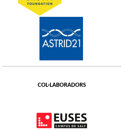
COL·LABORADORS