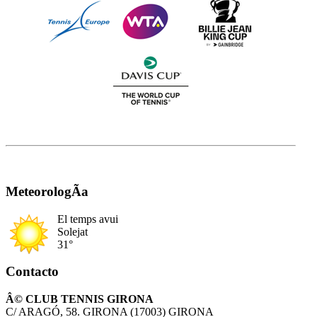
MeteorologÃ­a
El temps avui
Solejat
31°
Contacto
Â© CLUB TENNIS GIRONA
C/ ARAGÓ, 58. GIRONA (17003) GIRONA