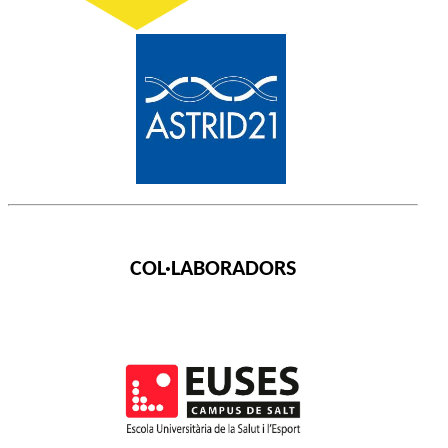
COL·LABORADORS