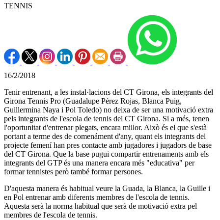
TENNIS
16/2/2018
Tenir entrenant, a les instal·lacions del CT Girona, els integrants del
Girona Tennis Pro (Guadalupe Pérez Rojas, Blanca Puig,
Guillermina Naya i Pol Toledo) no deixa de ser una motivació extra
pels integrants de l'escola de tennis del CT Girona. Si a més, tenen
l'oportunitat d'entrenar plegats, encara millor. Això és el que s'està
portant a terme des de comenáment d'any, quant els integrants del
projecte femení han pres contacte amb jugadores i jugadors de base
del CT Girona. Que la base pugui compartir entrenaments amb els
integrants del GTP és una manera encara més "educativa" per
formar tennistes però també formar persones.
D'aquesta manera és habitual veure la Guada, la Blanca, la Guille i
en Pol entrenar amb diferents membres de l'escola de tennis.
Aquesta serà la norma habitual que serà de motivació extra pel
membres de l'escola de tennis.