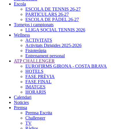
Escola
ESCOLA DE TENNIS 26-27
PARTICULARS 26-27
ESCOLA DE PÀDEL 26-27
Tornejos i campionats
LLIGA SOCIAL TENNIS 2026
Wellness
ACTIVITATS
Activitats Dirigides 2025-2026
Fisioteràpia
Entrenament personal
ATP CHALLENGER
EUROFIRMS GIRONA - COSTA BRAVA
HOTELS
FASE PRÈVIA
FASE FINAL
IMATGES
HORARIS
Calendari
Noticies
Premsa
Premsa Escrita
Challenger
TV
Ràdios