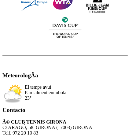
MeteorologÃ­a
El temps avui
Parcialment ennubolat
23°
Contacto
Â© CLUB TENNIS GIRONA
C/ ARAGÓ, 58. GIRONA (17003) GIRONA
Telf. 972 20 10 83