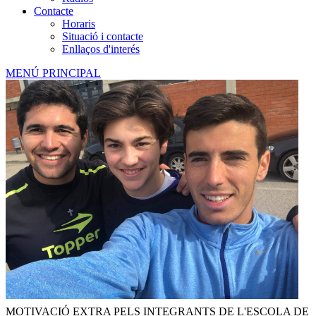
Contacte
Horaris
Situació i contacte
Enllaços d'interés
MENÚ PRINCIPAL
MOTIVACIÓ EXTRA PELS INTEGRANTS DE L'ESCOLA DE