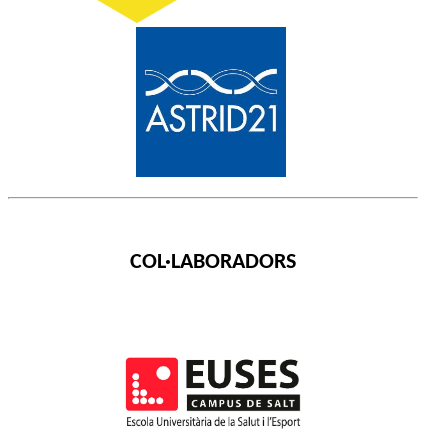
COL·LABORADORS