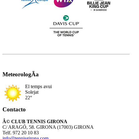
MeteorologÃ­a
El temps avui
Solejat
22°
Contacto
Â© CLUB TENNIS GIRONA
C/ ARAGÓ, 58. GIRONA (17003) GIRONA
Telf. 972 20 10 83
info@tennisgirona.com