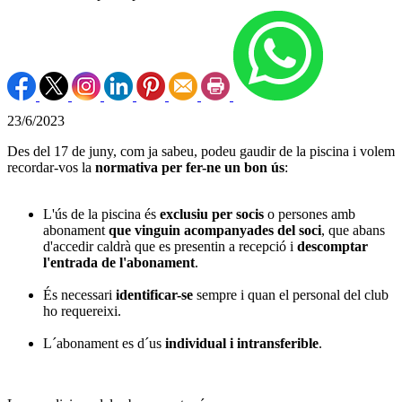
23/6/2023
Des del 17 de juny, com ja sabeu, podeu gaudir de la piscina i volem
recordar-vos la
normativa per fer-ne un bon ús
:
L'ús de la piscina és
exclusiu per socis
o persones amb
abonament
que vinguin acompanyades del soci
, que abans
d'accedir caldrà que es presentin a recepció i
descomptar
l'entrada de l'abonament
.
És necessari
identificar-se
sempre i quan el personal del club
ho requereixi.
L´abonament es d´us
individual i intransferible
.