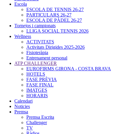
Escola
ESCOLA DE TENNIS 26-27
PARTICULARS 26-27
ESCOLA DE PÀDEL 26-27
Tornejos i campionats
LLIGA SOCIAL TENNIS 2026
Wellness
ACTIVITATS
Activitats Dirigides 2025-2026
Fisioteràpia
Entrenament personal
ATP CHALLENGER
EUROFIRMS GIRONA - COSTA BRAVA
HOTELS
FASE PRÈVIA
FASE FINAL
IMATGES
HORARIS
Calendari
Noticies
Premsa
Premsa Escrita
Challenger
TV
Ràdios