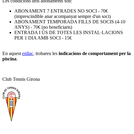
Les condicions dels abonaments són:
ABONAMENT 7 ENTRADES NO SOCI - 70€
(imprescindible anar acompanyat sempre d'un soci)
ABONAMENT TEMPORADA FILLS DE SOCIS (4-10
ANYS) - 70€ (no beneficiaris)
ENTRADA I ÚS DE TOTES LES INSTAL·LACIONS
PER 1 DIA AMB SOCI - 15€
En aquest
enllaç
, trobareu les
indicacions de comportament per la
piscina
.
Club Tennis Girona