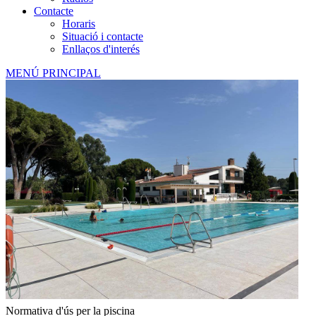
Contacte
Horaris
Situació i contacte
Enllaços d'interés
MENÚ PRINCIPAL
Normativa d'ús per la piscina